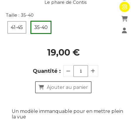
Le phare de Contis
Taille :
35-40
41-45
35-40
19,00
€
Quantité :
Ajouter au panier
Un modèle immanquable pour en mettre plein
la vue