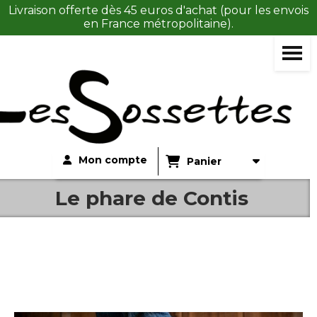
Panneau de gestion des cookies
Livraison offerte dès 45 euros d'achat (pour les envois
en France métropolitaine).
Mon compte
Panier
Le phare de Contis