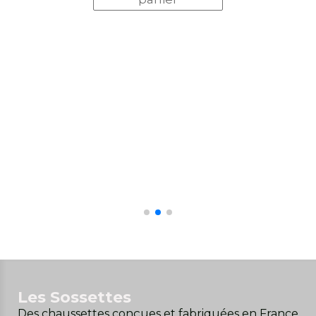
Les Sossettes
Des chaussettes conçues et fabriquées en France