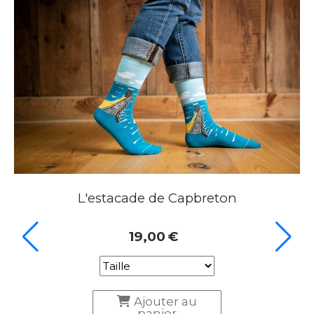
Les pommes de pin
17,00
€
Ajouter au
panier