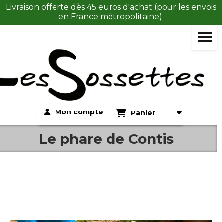
Panneau de gestion des cookies
Livraison offerte dès 45 euros d'achat (pour les envois
en France métropolitaine).
Mon compte
Panier
Le phare de Contis