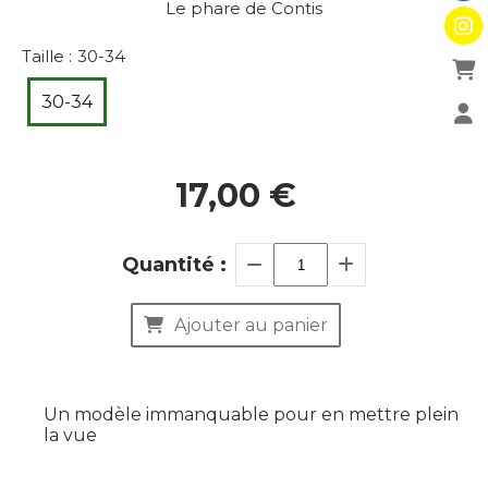
Le phare de Contis
Taille :
30-34
30-34
17,00
€
Quantité :
Ajouter au panier
Un modèle immanquable pour en mettre plein
la vue