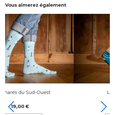
Vous aimerez également
Nouveau
Les Cabanes tchanquées
19,00
€