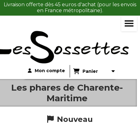
Panneau de gestion des cookies
Livraison offerte dès 45 euros d'achat (pour les envois
en France métropolitaine).
Mon compte
Panier
Les phares de Charente-
Maritime
Nouveau